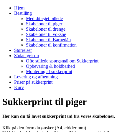
Hjem
Bestilling
Med dit eget billede
Skabeloner til piger
Skabeloner til drenge
Skabeloner til voksne
Skabeloner til Barnedåb
Skabeloner til konfirmation
Størrelser
Sådan gør du
Ofte stillede spørgsmål om Sukkerprint
Opbevaring & holdbarhed
Montering af sukkerprint
Levering og afhentning
Priser på sukkerprint
Kurv
Sukkerprint til piger
Her kan du få lavet sukkerprint ud fra vores skabeloner.
Klik på den form du ønsker (A4, cirkler mm)