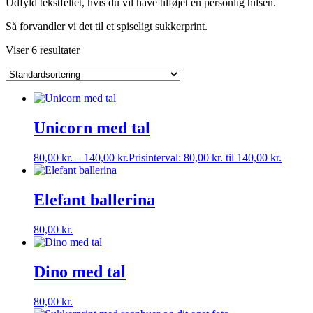
Udfyld tekstfeltet, hvis du vil have tilføjet en personlig hilsen.
Så forvandler vi det til et spiseligt sukkerprint.
Viser 6 resultater
Unicorn med tal
80,00
kr.
–
140,00
kr.
Prisinterval: 80,00 kr. til 140,00 kr.
Elefant ballerina
80,00
kr.
Dino med tal
80,00
kr.