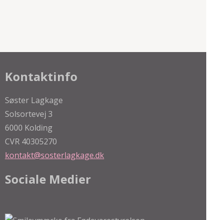
Kontaktinfo
Søster Lagkage
Solsortevej 3
6000 Kolding
CVR 40305270
kontakt@sosterlagkage.dk
Sociale Medier