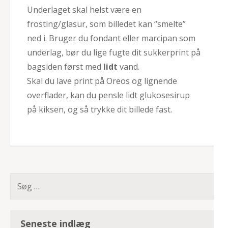
Underlaget skal helst være en
frosting/glasur, som billedet kan “smelte”
ned i. Bruger du fondant eller marcipan som
underlag, bør du lige fugte dit sukkerprint på
bagsiden først med
lidt
vand.
Skal du lave print på Oreos og lignende
overflader, kan du pensle lidt glukosesirup
på kiksen, og så trykke dit billede fast.
Søg
efter:
Seneste indlæg