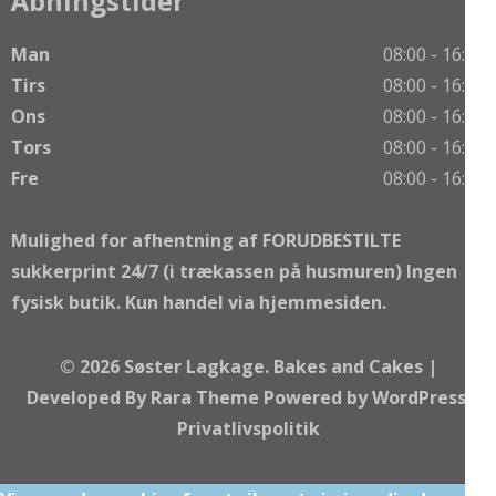
Åbningstider
Man
08:00 - 16:00
Tirs
08:00 - 16:00
Ons
08:00 - 16:00
Tors
08:00 - 16:00
Fre
08:00 - 16:00
Mulighed for afhentning af FORUDBESTILTE
sukkerprint 24/7 (i trækassen på husmuren) Ingen
fysisk butik. Kun handel via hjemmesiden.
© 2026
Søster Lagkage
.
Bakes and Cakes |
Developed By
Rara Theme
Powered by
WordPress.
Privatlivspolitik