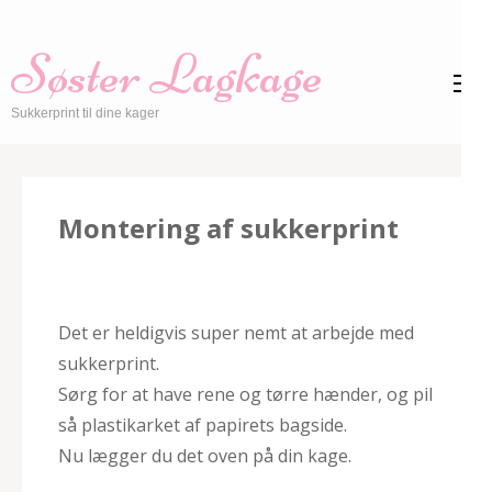
Skip
to
Søster Lagkage
content
(Press
Sukkerprint til dine kager
Enter)
Montering af sukkerprint
Det er heldigvis super nemt at arbejde med
sukkerprint.
Sørg for at have rene og tørre hænder, og pil
så plastikarket af papirets bagside.
Nu lægger du det oven på din kage.