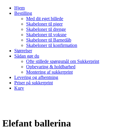
Hjem
Bestilling
Med dit eget billede
Skabeloner til piger
Skabeloner til drenge
Skabeloner til voksne
Skabeloner til Barnedåb
Skabeloner til konfirmation
Størrelser
Sådan gør du
Ofte stillede spørgsmål om Sukkerprint
Opbevaring & holdbarhed
Montering af sukkerprint
Levering og afhentning
Priser på sukkerprint
Kurv
Elefant ballerina