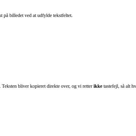
 på billedet ved at udfylde tekstfeltet.
 Teksten bliver kopieret direkte over, og vi retter
ikke
tastefejl, så alt 