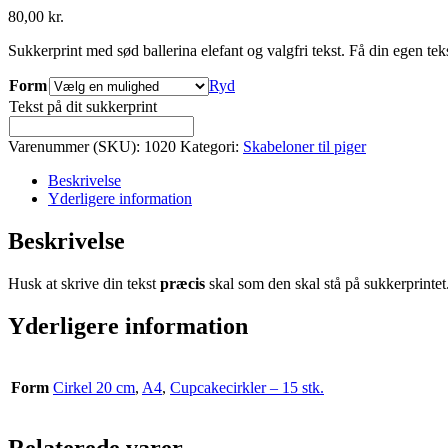
80,00
kr.
Sukkerprint med sød ballerina elefant og valgfri tekst. Få din egen tekst
Form
Ryd
Tekst på dit sukkerprint
Varenummer (SKU):
1020
Kategori:
Skabeloner til piger
Beskrivelse
Yderligere information
Beskrivelse
Husk at skrive din tekst
præcis
skal som den skal stå på sukkerprintet.
Yderligere information
Form
Cirkel 20 cm
,
A4
,
Cupcakecirkler – 15 stk.