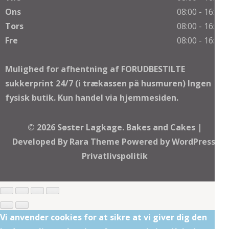
Ons
08:00 - 16:00
Tors
08:00 - 16:00
Fre
08:00 - 16:00
Mulighed for afhentning af FORUDBESTILTE
sukkerprint 24/7 (i trækassen på husmuren) Ingen
fysisk butik. Kun handel via hjemmesiden.
© 2026
Søster Lagkage
.
Bakes and Cakes |
Developed By
Rara Theme
Powered by
WordPress.
Privatlivspolitik
Vi anvender cookies for at sikre at vi giver dig den