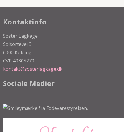
Kontaktinfo
Søster Lagkage
Solsortevej 3
6000 Kolding
CVR 40305270
kontakt@sosterlagkage.dk
Sociale Medier