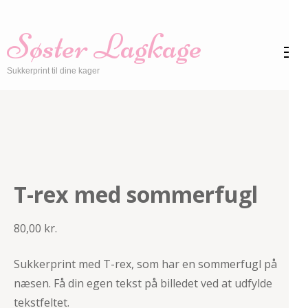
Skip
to
Søster Lagkage
content
(Press
Sukkerprint til dine kager
Enter)
T-rex med sommerfugl
80,00
kr.
Sukkerprint med T-rex, som har en sommerfugl på
næsen. Få din egen tekst på billedet ved at udfylde
tekstfeltet.