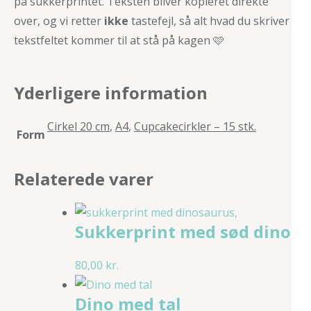
på sukkerprintet. Teksten bliver kopieret direkte
over, og vi retter
ikke
tastefejl, så alt hvad du skriver i
tekstfeltet kommer til at stå på kagen 🩷
Yderligere information
Cirkel 20 cm
,
A4
,
Cupcakecirkler – 15 stk.
Form
Relaterede varer
Sukkerprint med sød dino
80,00
kr.
Dino med tal