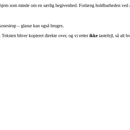
ed hjem som minde om en særlig begivenhed. Forlæng holdbarheden ved 
ukosesirup – glasur kan også bruges.
 Teksten bliver kopieret direkte over, og vi retter
ikke
tastefejl, så alt 