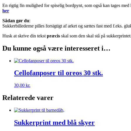
En rigtig fin mulighed for spiselig bordpynt, som også kan tages m
her
Sådan gør du
:
Sukkerbillederne pilles forsigtigt af arket og sættes fast med f.eks. gl
Husk at skrive din tekst
præcis
skal som den skal stå på sukkerprintet.
Du kunne også være interesseret i…
Cellofanposer til oreos 30 stk.
30,00
kr.
Relaterede varer
Sukkerprint med blå skyer