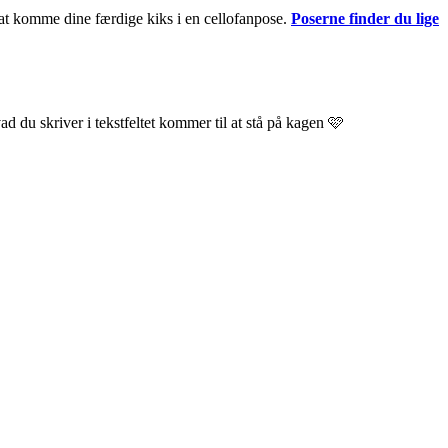
at komme dine færdige kiks i en cellofanpose.
Poserne finder du lige
hvad du skriver i tekstfeltet kommer til at stå på kagen 🩷