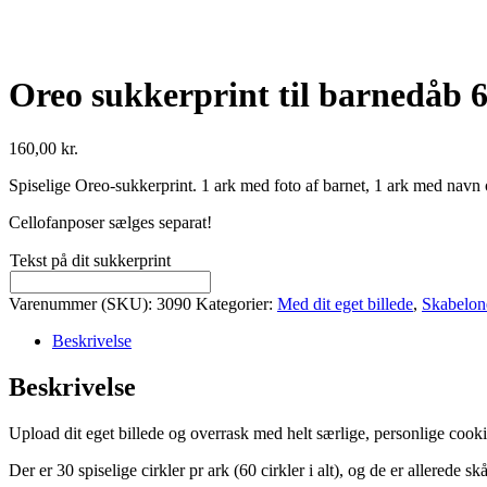
Oreo sukkerprint til barnedåb 6
160,00
kr.
Spiselige Oreo-sukkerprint. 1 ark med foto af barnet, 1 ark med navn og
Cellofanposer sælges separat!
Tekst på dit sukkerprint
Varenummer (SKU):
3090
Kategorier:
Med dit eget billede
,
Skabelone
Beskrivelse
Beskrivelse
Upload dit eget billede og overrask med helt særlige, personlige cooki
Der er 30 spiselige cirkler pr ark (60 cirkler i alt), og de er allerede