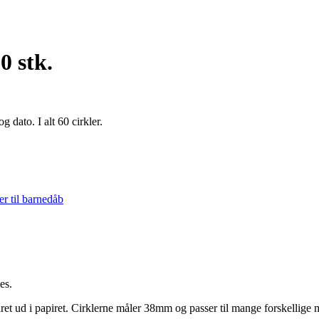
0 stk.
 dato. I alt 60 cirkler.
r til barnedåb
es.
 skåret ud i papiret. Cirklerne måler 38mm og passer til mange forskellige