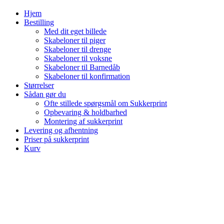
Hjem
Bestilling
Med dit eget billede
Skabeloner til piger
Skabeloner til drenge
Skabeloner til voksne
Skabeloner til Barnedåb
Skabeloner til konfirmation
Størrelser
Sådan gør du
Ofte stillede spørgsmål om Sukkerprint
Opbevaring & holdbarhed
Montering af sukkerprint
Levering og afhentning
Priser på sukkerprint
Kurv